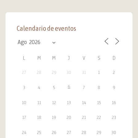
Calendario de eventos
L
M
M
J
V
S
D
27
28
29
30
31
1
2
6
3
4
5
7
8
9
10
11
12
13
14
15
16
17
18
19
20
21
22
23
24
25
26
27
28
29
30