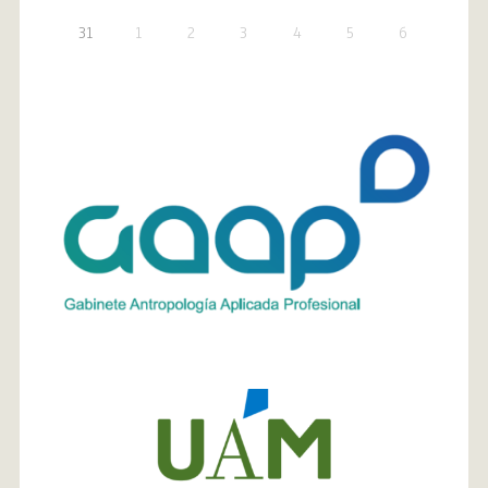
31
1
2
3
4
5
6