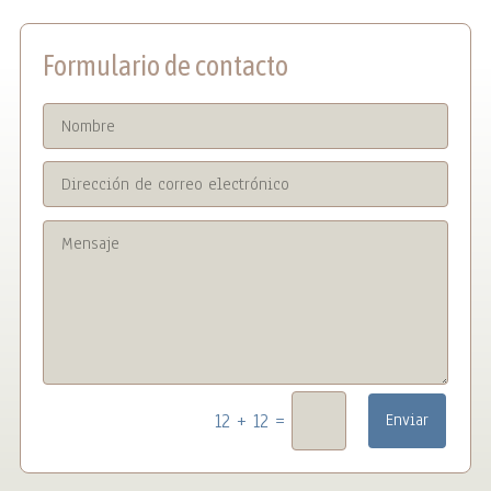
Formulario de contacto
=
12 + 12
Enviar