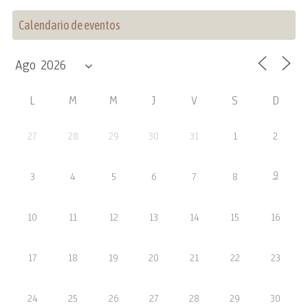
Calendario de eventos
L
M
M
J
V
S
D
27
28
29
30
31
1
2
9
3
4
5
6
7
8
10
11
12
13
14
15
16
17
18
19
20
21
22
23
24
25
26
27
28
29
30