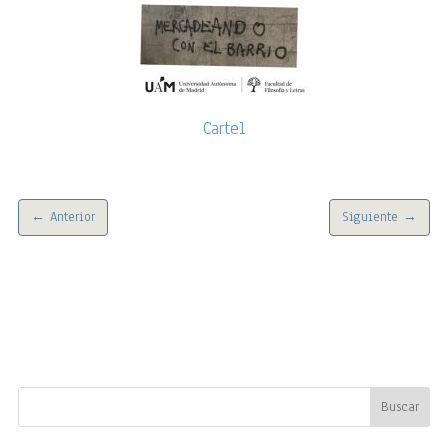
Cartel
←
Anterior
Siguiente
→