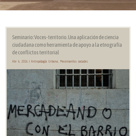
Seminario: Voces-territorio. Una aplicación de ciencia
ciudadana como herramienta de apoyo a la etnografía
de conflictos territorial
Abr 6, 2024
|
Antropología Urbana
,
Movimientos sociales