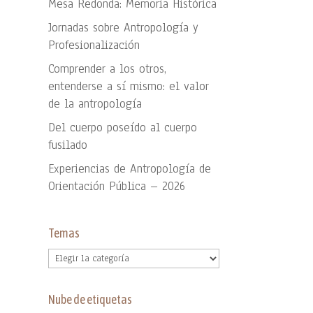
Mesa Redonda: Memoria Histórica
Jornadas sobre Antropología y
Profesionalización
Comprender a los otros,
entenderse a sí mismo: el valor
de la antropología
Del cuerpo poseído al cuerpo
fusilado
Experiencias de Antropología de
Orientación Pública – 2026
Temas
Temas
Nube de etiquetas