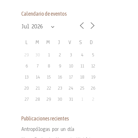
Calendario de eventos
L
M
M
J
V
S
D
29
30
1
2
3
4
5
6
7
8
9
10
11
12
13
14
15
16
17
18
19
20
21
22
23
24
25
26
27
28
29
30
31
1
2
Publicaciones recientes
Antropólogas por un día