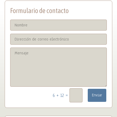
Formulario de contacto
=
6 + 12
Enviar