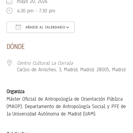
mayo 20, 2026
4:30 pm - 7:30 pm
AÑADIR AL CALENDARIO
Descargar ICS
Google Calendar
DÓNDE
Centro Cultural La Corrala
Carlos de Arniches, 3, Madrid, Madrid, 28005, Madrid
Organiza
Máster Oficial de Antropología de Orientación Pública
(MAOP). Departamento de Antropología Social y PFE de
la Universidad Autónoma de Madrid (UAM).