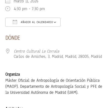
marzo 11, 2026
4:30 pm - 7:30 pm
AÑADIR AL CALENDARIO
Descargar ICS
Google Calendar
DÓNDE
Centro Cultural La Corrala
Carlos de Arniches, 3, Madrid, Madrid, 28005, Madrid
Organiza
Máster Oficial de Antropología de Orientación Pública
(MAOP). Departamento de Antropología Social y PFE de
la Universidad Autónoma de Madrid (UAM).