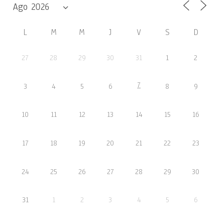
L
M
M
J
V
S
D
27
28
29
30
31
1
2
7
3
4
5
6
8
9
10
11
12
13
14
15
16
17
18
19
20
21
22
23
24
25
26
27
28
29
30
31
1
2
3
4
5
6