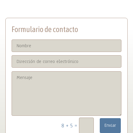
Formulario de contacto
=
8 + 5
Enviar