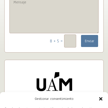
=
8 + 5
Enviar
Gestionar consentimiento