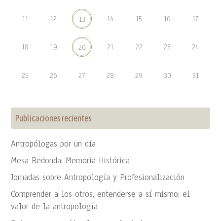
11
12
14
15
16
17
13
18
19
21
22
23
24
20
25
26
27
28
29
30
31
Publicaciones recientes
Antropólogas por un día
Mesa Redonda: Memoria Histórica
Jornadas sobre Antropología y Profesionalización
Comprender a los otros, entenderse a sí mismo: el
valor de la antropología