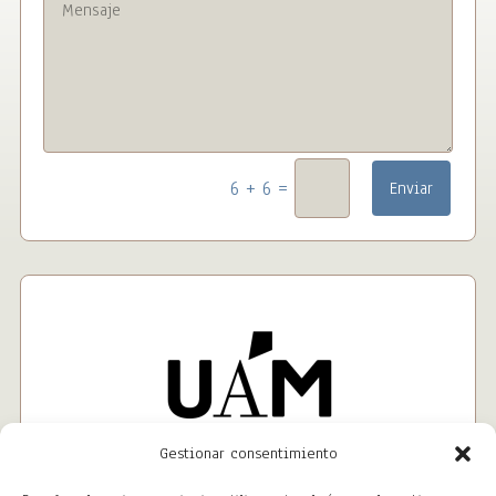
=
6 + 6
Enviar
Gestionar consentimiento