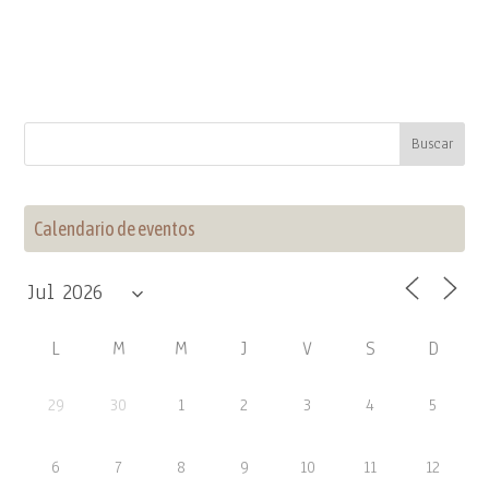
Calendario de eventos
L
M
M
J
V
S
D
29
30
1
2
3
4
5
6
7
8
9
10
11
12