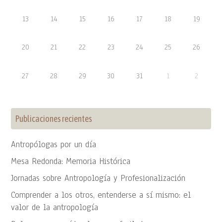
13
14
15
16
17
18
19
20
21
22
23
24
25
26
27
28
29
30
31
1
2
Publicaciones recientes
Antropólogas por un día
Mesa Redonda: Memoria Histórica
Jornadas sobre Antropología y Profesionalización
Comprender a los otros, entenderse a sí mismo: el
valor de la antropología