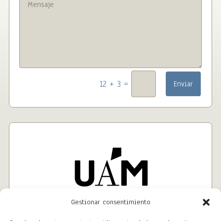
=
12 + 3
Enviar
Gestionar consentimiento