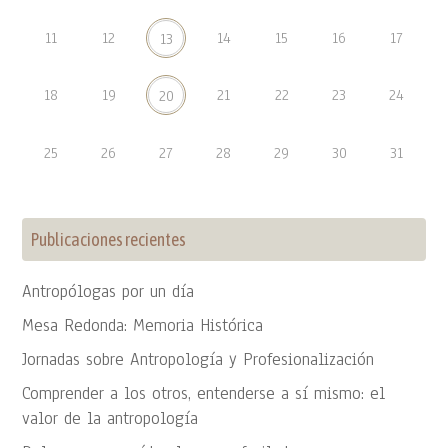
11
12
14
15
16
17
13
18
19
21
22
23
24
20
25
26
27
28
29
30
31
Publicaciones recientes
Antropólogas por un día
Mesa Redonda: Memoria Histórica
Jornadas sobre Antropología y Profesionalización
Comprender a los otros, entenderse a sí mismo: el
valor de la antropología