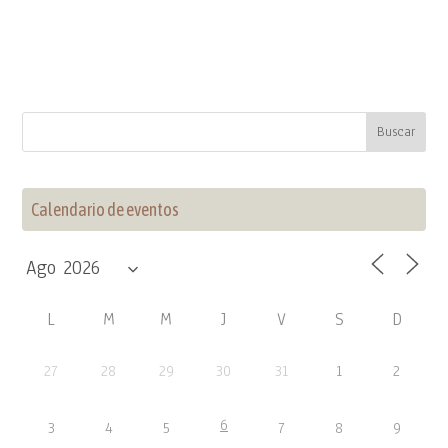
Calendario de eventos
L
M
M
J
V
S
D
27
28
29
30
31
1
2
6
3
4
5
7
8
9