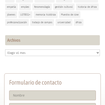
empatía
empleo
fenomenología
gestión cultural
historia de áfrica
jóvenes
LGTBIQ+
memoria histórica
Muestra de cine
profesionalización
trabajo de campos
universidad
áfrica
Archivos
Archivos
Formulario de contacto