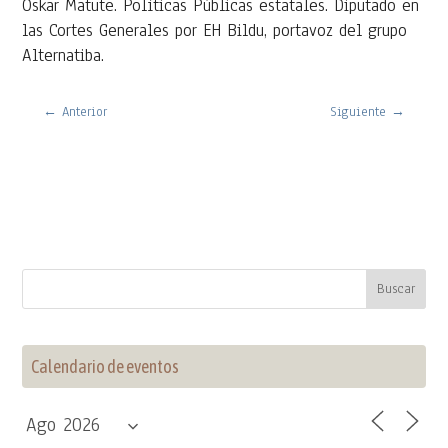
Oskar Matute. Políticas Públicas estatales. Diputado en
las Cortes Generales por EH Bildu, portavoz del grupo
Alternatiba.
←
Anterior
Siguiente
→
Calendario de eventos