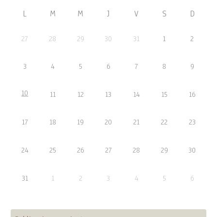
L
M
M
J
V
S
D
27
28
29
30
31
1
2
3
4
5
6
7
8
9
10
11
12
13
14
15
16
17
18
19
20
21
22
23
24
25
26
27
28
29
30
31
1
2
3
4
5
6