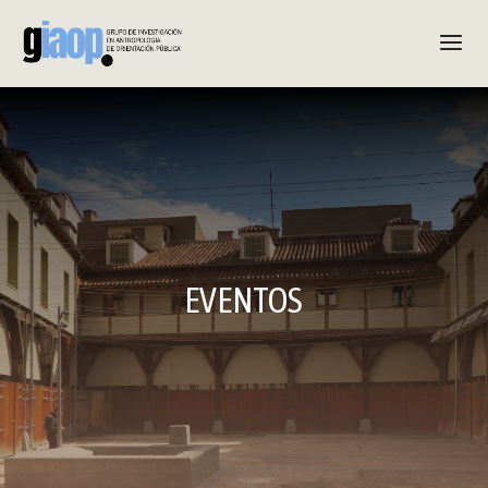
EVENTOS