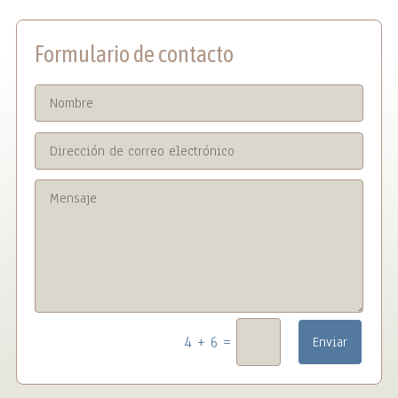
Formulario de contacto
=
4 + 6
Enviar