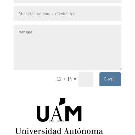
=
15 + 14
Enviar