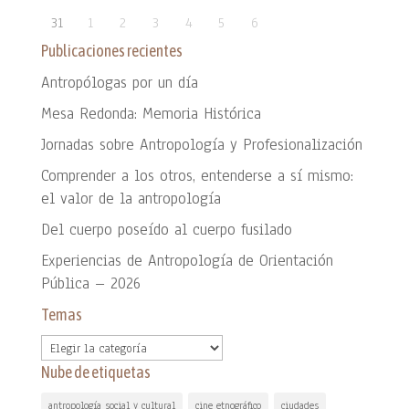
31
1
2
3
4
5
6
Publicaciones recientes
Antropólogas por un día
Mesa Redonda: Memoria Histórica
Jornadas sobre Antropología y Profesionalización
Comprender a los otros, entenderse a sí mismo:
el valor de la antropología
Del cuerpo poseído al cuerpo fusilado
Experiencias de Antropología de Orientación
Pública – 2026
Temas
Temas
Nube de etiquetas
antropología social y cultural
cine etnográfico
ciudades