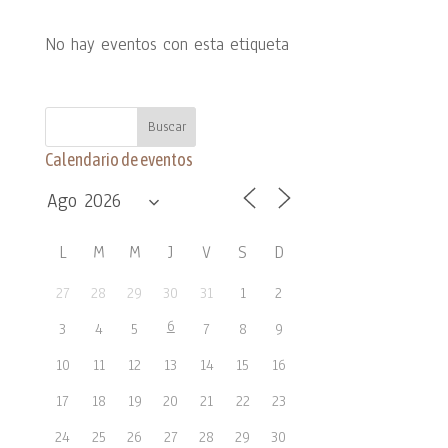
No hay eventos con esta etiqueta
Calendario de eventos
L
M
M
J
V
S
D
27
28
29
30
31
1
2
6
3
4
5
7
8
9
10
11
12
13
14
15
16
17
18
19
20
21
22
23
24
25
26
27
28
29
30