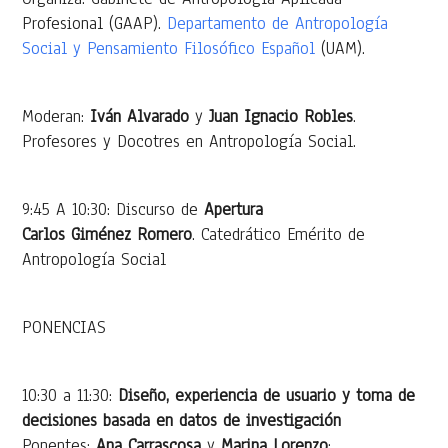
Profesional (GAAP).
Departamento de Antropología
Social y Pensamiento Filosófico Español
(UAM).
Moderan:
Iván Alvarado
y
Juan Ignacio Robles
.
Profesores y Docotres en Antropología Social.
9:45 A 10:30: Discurso de
Apertura
Carlos Giménez Romero
. Catedrático Emérito de
Antropología Social
PONENCIAS
10:30 a 11:30:
Diseño, experiencia de usuario y toma de
decisiones basada en datos de investigación
Ponentes:
Ana Carrascosa
y
Marina Lorenzo
: