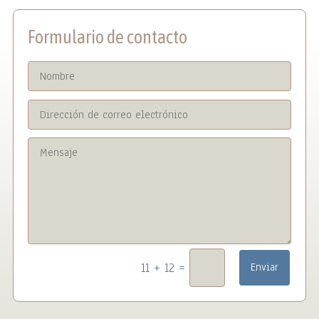
Formulario de contacto
=
11 + 12
Enviar