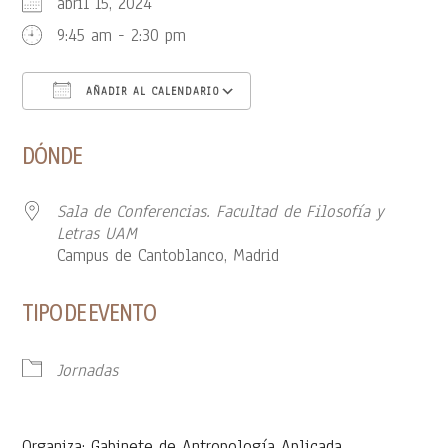
abril 15, 2024
9:45 am - 2:30 pm
AÑADIR AL CALENDARIO
Descargar ICS
Google Calendar
DÓNDE
Sala de Conferencias. Facultad de Filosofía y
Letras UAM
Campus de Cantoblanco, Madrid
TIPO DE EVENTO
Jornadas
Organiza: Gabinete de Antropología Aplicada