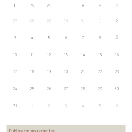
L
M
M
J
V
S
D
27
28
29
30
31
1
2
9
3
4
5
6
7
8
10
11
12
13
14
15
16
17
18
19
20
21
22
23
24
25
26
27
28
29
30
31
1
2
3
4
5
6
Publicaciones recientes