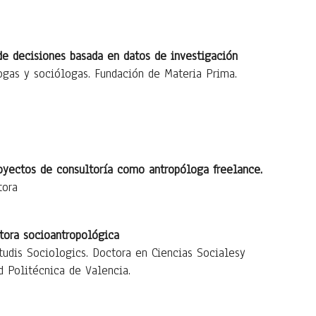
de decisiones basada en datos de investigación
ogas y sociólogas. Fundación de Materia Prima.
royectos de consultoría como antropóloga freelance.
tora
tora socioantropológica
tudis Sociologics. Doctora en Ciencias Socialesy
d Politécnica de Valencia.