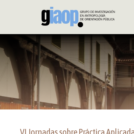
VI Jornadas sobre Práctica Aplicada