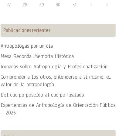
27
28
29
30
31
1
2
Publicaciones recientes
Antropólogas por un día
Mesa Redonda: Memoria Histórica
Jornadas sobre Antropología y Profesionalización
Comprender a los otros, entenderse a sí mismo: el
valor de la antropología
Del cuerpo poseído al cuerpo fusilado
Experiencias de Antropología de Orientación Pública
– 2026