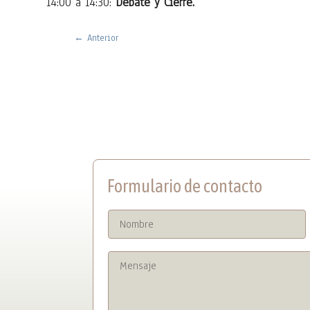
14:00 a 14:30:
Debate y Cierre.
←
Anterior
Formulario de contacto