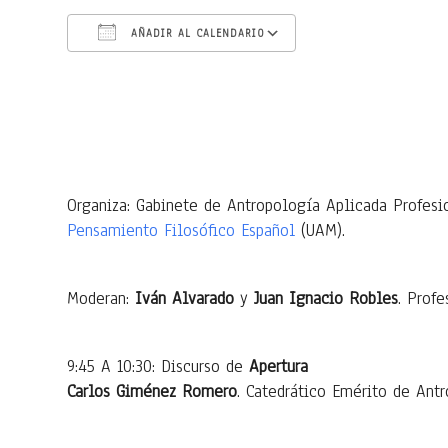
AÑADIR AL CALENDARIO
Descargar ICS
Google Calendar
Organiza: Gabinete de Antropología Aplicada Profes
Pensamiento Filosófico Español
(UAM).
Moderan:
Iván Alvarado
y
Juan Ignacio Robles
. Prof
9:45 A 10:30: Discurso de
Apertura
Carlos Giménez Romero
. Catedrático Emérito de Ant