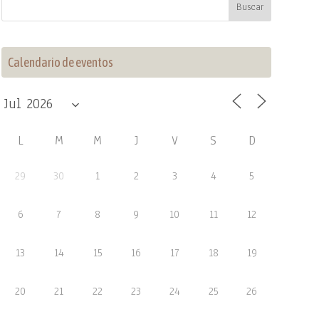
Calendario de eventos
L
M
M
J
V
S
D
29
30
1
2
3
4
5
6
7
8
9
10
11
12
13
14
15
16
17
18
19
20
21
22
23
24
25
26