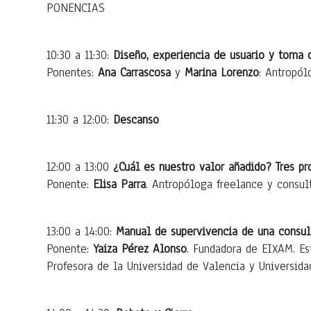
PONENCIAS
10:30 a 11:30:
Diseño, experiencia de usuario y toma 
Ponentes:
Ana Carrascosa
y
Marina Lorenzo
: Antropól
11:30 a 12:00:
Descanso
12:00 a 13:00
¿Cuál es nuestro valor añadido? Tres p
Ponente:
Elisa Parra
. Antropóloga freelance y consul
13:00 a 14:00:
Manual de supervivencia de una consul
Ponente:
Yaiza Pérez Alonso
. Fundadora de EIXAM. Es
Profesora de la Universidad de Valencia y Universida