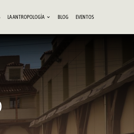
S
LA ANTROPOLOGÍA
BLOG
EVENTOS
O