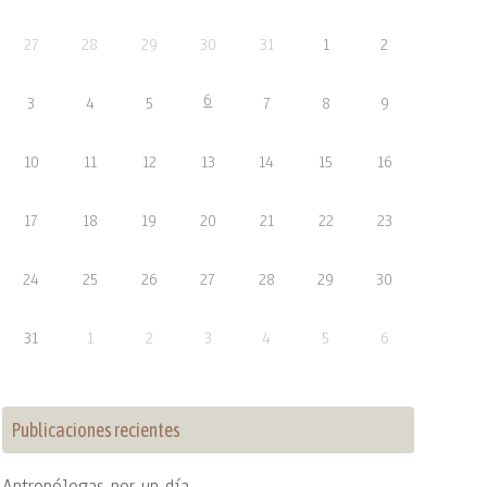
27
28
29
30
31
1
2
6
3
4
5
7
8
9
10
11
12
13
14
15
16
17
18
19
20
21
22
23
24
25
26
27
28
29
30
31
1
2
3
4
5
6
Publicaciones recientes
Antropólogas por un día