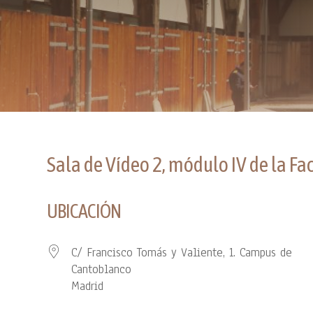
Sala de Vídeo 2, módulo IV de la Fa
UBICACIÓN
C/ Francisco Tomás y Valiente, 1. Campus de
Cantoblanco
Madrid