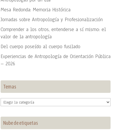
Mesa Redonda: Memoria Histórica
Jornadas sobre Antropología y Profesionalización
Comprender a los otros, entenderse a sí mismo: el
valor de la antropología
Del cuerpo poseído al cuerpo fusilado
Experiencias de Antropología de Orientación Pública
– 2026
Temas
Temas
Nube de etiquetas