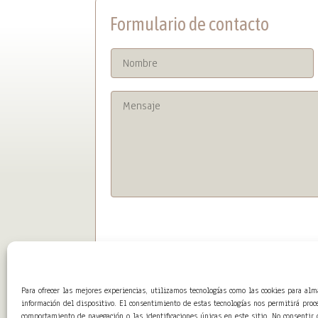
Formulario de contacto
Para ofrecer las mejores experiencias, utilizamos tecnologías como las cookies para alm
información del dispositivo. El consentimiento de estas tecnologías nos permitirá proc
comportamiento de navegación o las identificaciones únicas en este sitio. No consentir o