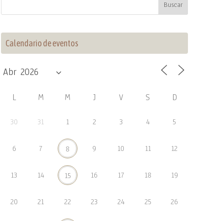
Calendario de eventos
L
M
M
J
V
S
D
30
31
1
2
3
4
5
6
7
9
10
11
12
8
13
14
16
17
18
19
15
20
21
22
23
24
25
26