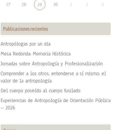
27
28
30
1
2
3
29
Publicaciones recientes
Antropólogas por un día
Mesa Redonda: Memoria Histórica
Jornadas sobre Antropología y Profesionalización
Comprender a los otros, entenderse a sí mismo: el
valor de la antropología
Del cuerpo poseído al cuerpo fusilado
Experiencias de Antropología de Orientación Pública
– 2026