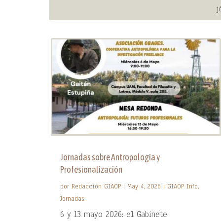
j
Jornadas sobre Antropología y
Profesionalización
por
Redacción GIAOP
|
May 4, 2026
|
GIAOP Info
,
Jornadas
6 y 13 mayo 2026: el Gabinete