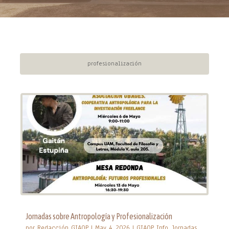
profesionalización
Jornadas sobre Antropología y Profesionalización
por
Redacción GIAOP
|
May 4, 2026
|
GIAOP Info
,
Jornadas