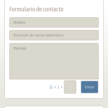
Formulario de contacto
=
11 + 1
Enviar