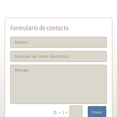
Formulario de contacto
=
15 + 1
Enviar