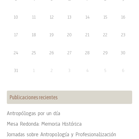
10
11
12
13
14
15
16
17
18
19
20
21
22
23
24
25
26
27
28
29
30
31
1
2
3
4
5
6
Publicaciones recientes
Antropólogas por un día
Mesa Redonda: Memoria Histórica
Jornadas sobre Antropología y Profesionalización