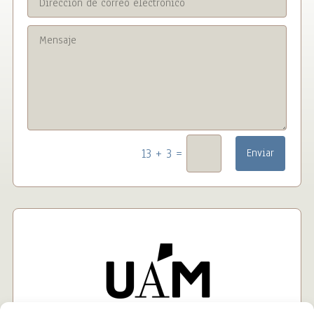
=
13 + 3
Enviar