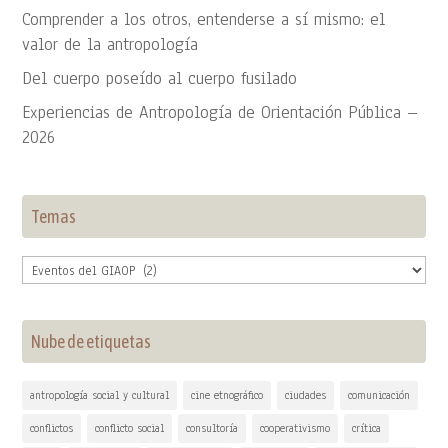
Comprender a los otros, entenderse a sí mismo: el
valor de la antropología
Del cuerpo poseído al cuerpo fusilado
Experiencias de Antropología de Orientación Pública –
2026
Temas
Temas
Nube de etiquetas
antropología social y cultural
cine etnográfico
ciudades
comunicación
conflictos
conflicto social
consultoría
cooperativismo
crítica