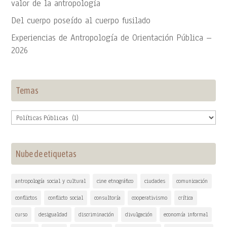
valor de la antropología
Del cuerpo poseído al cuerpo fusilado
Experiencias de Antropología de Orientación Pública –
2026
Temas
Temas
Nube de etiquetas
antropología social y cultural
cine etnográfico
ciudades
comunicación
conflictos
conflicto social
consultoría
cooperativismo
crítica
curso
desigualdad
discriminación
divulgación
economía informal