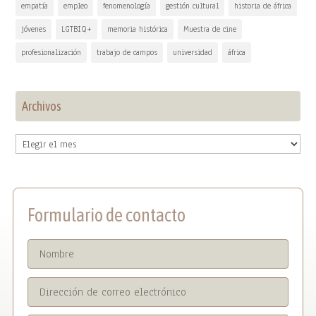
empatía
empleo
fenomenología
gestión cultural
historia de áfrica
jóvenes
LGTBIQ+
memoria histórica
Muestra de cine
profesionalización
trabajo de campos
universidad
áfrica
Archivos
Archivos
Formulario de contacto