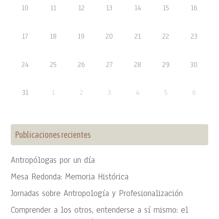
10
11
12
13
14
15
16
17
18
19
20
21
22
23
24
25
26
27
28
29
30
31
1
2
3
4
5
6
Publicaciones recientes
Antropólogas por un día
Mesa Redonda: Memoria Histórica
Jornadas sobre Antropología y Profesionalización
Comprender a los otros, entenderse a sí mismo: el