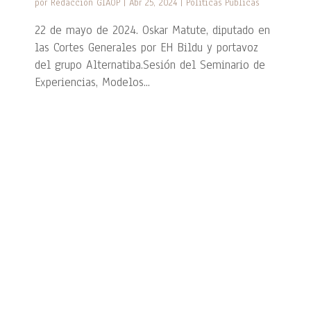
por
Redacción GIAOP
|
Abr 25, 2024
|
Políticas Públicas
22 de mayo de 2024. Oskar Matute, diputado en
las Cortes Generales por EH Bildu y portavoz
del grupo Alternatiba.Sesión del Seminario de
Experiencias, Modelos...