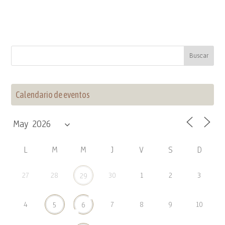
Calendario de eventos
L
M
M
J
V
S
D
27
28
30
1
2
3
29
4
7
8
9
10
5
6