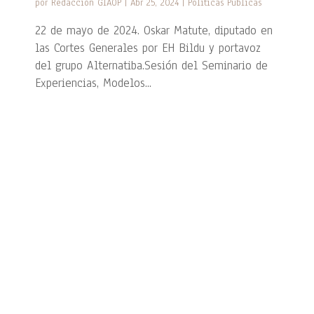
por
Redacción GIAOP
|
Abr 25, 2024
|
Políticas Públicas
22 de mayo de 2024. Oskar Matute, diputado en
las Cortes Generales por EH Bildu y portavoz
del grupo Alternatiba.Sesión del Seminario de
Experiencias, Modelos...