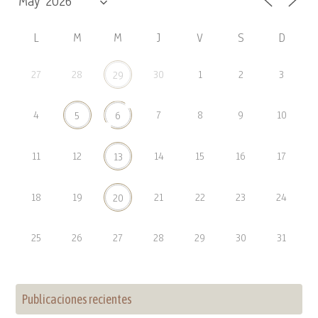
L
M
M
J
V
S
D
27
28
30
1
2
3
29
4
7
8
9
10
5
6
11
12
14
15
16
17
13
18
19
21
22
23
24
20
25
26
27
28
29
30
31
Publicaciones recientes