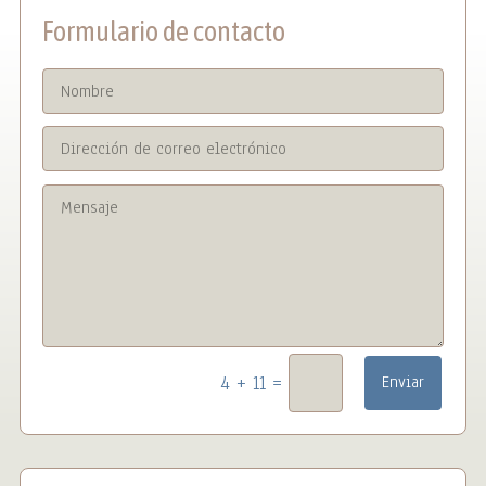
Formulario de contacto
=
4 + 11
Enviar