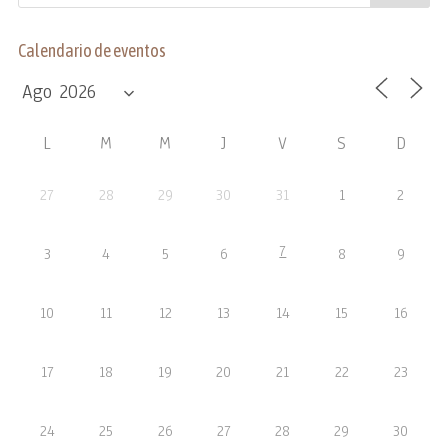
Calendario de eventos
L
M
M
J
V
S
D
27
28
29
30
31
1
2
7
3
4
5
6
8
9
10
11
12
13
14
15
16
17
18
19
20
21
22
23
24
25
26
27
28
29
30