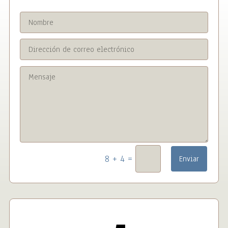
=
8 + 4
Enviar