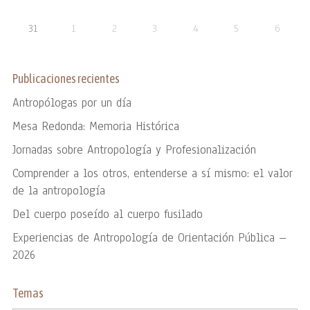
31
1
2
3
4
5
6
Publicaciones recientes
Antropólogas por un día
Mesa Redonda: Memoria Histórica
Jornadas sobre Antropología y Profesionalización
Comprender a los otros, entenderse a sí mismo: el valor
de la antropología
Del cuerpo poseído al cuerpo fusilado
Experiencias de Antropología de Orientación Pública –
2026
Temas