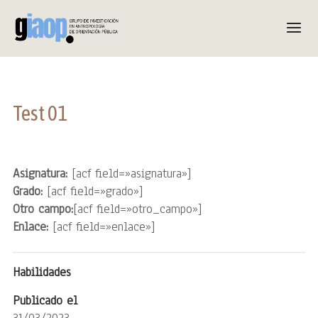
Test 01
Asignatura:
[acf field=»asignatura»]
Grado:
[acf field=»grado»]
Otro campo:
[acf field=»otro_campo»]
Enlace:
[acf field=»enlace»]
Habilidades
Publicado el